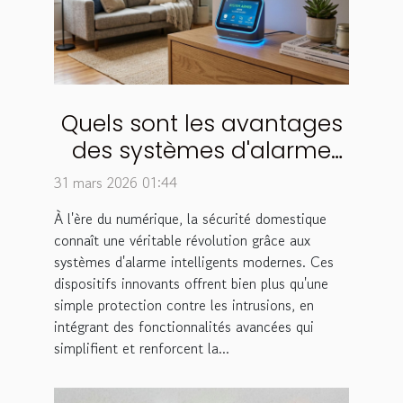
Quels sont les avantages
des systèmes d'alarme
intelligents modernes ?
31 mars 2026 01:44
À l'ère du numérique, la sécurité domestique
connaît une véritable révolution grâce aux
systèmes d'alarme intelligents modernes. Ces
dispositifs innovants offrent bien plus qu'une
simple protection contre les intrusions, en
intégrant des fonctionnalités avancées qui
simplifient et renforcent la...