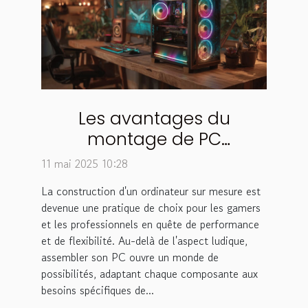
Les avantages du
montage de PC
personnalisé pour les
11 mai 2025 10:28
gamers et professionnels
La construction d'un ordinateur sur mesure est
devenue une pratique de choix pour les gamers
et les professionnels en quête de performance
et de flexibilité. Au-delà de l'aspect ludique,
assembler son PC ouvre un monde de
possibilités, adaptant chaque composante aux
besoins spécifiques de...