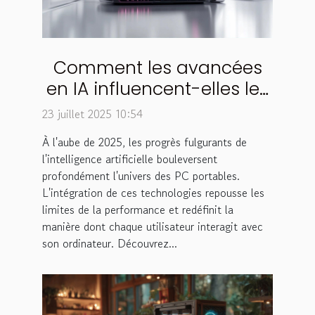
Comment les avancées
en IA influencent-elles les
performances des PC
23 juillet 2025 10:54
portables en 2025 ?
À l'aube de 2025, les progrès fulgurants de
l'intelligence artificielle bouleversent
profondément l'univers des PC portables.
L'intégration de ces technologies repousse les
limites de la performance et redéfinit la
manière dont chaque utilisateur interagit avec
son ordinateur. Découvrez...