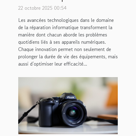
informatique améliorent-
22 octobre 2025 00:54
elles votre quotidien ?
Les avancées technologiques dans le domaine
de la réparation informatique transforment la
manière dont chacun aborde les problèmes
quotidiens liés à ses appareils numériques.
Chaque innovation permet non seulement de
prolonger la durée de vie des équipements, mais
aussi d’optimiser leur efficacité...