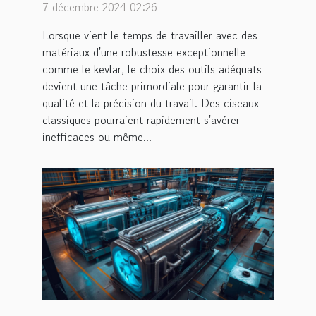
couper le kevlar et autres
7 décembre 2024 02:26
matériaux résistants
Lorsque vient le temps de travailler avec des
matériaux d'une robustesse exceptionnelle
comme le kevlar, le choix des outils adéquats
devient une tâche primordiale pour garantir la
qualité et la précision du travail. Des ciseaux
classiques pourraient rapidement s'avérer
inefficaces ou même...