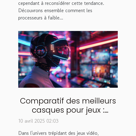
cependant à reconsidérer cette tendance.
Découvrons ensemble comment les
processeurs à faible...
Comparatif des meilleurs
casques pour jeux :
caractéristiques et avis
10 avril 2025 02:03
utilisateurs
Dans l'univers trépidant des jeux vidéo,