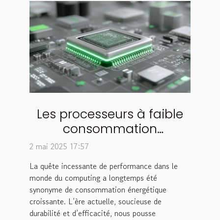
Les processeurs à faible
consommation
énergétique sont-ils
2 mai 2025 17:57
l'avenir du computing
La quête incessante de performance dans le
monde du computing a longtemps été
synonyme de consommation énergétique
croissante. L’ère actuelle, soucieuse de
durabilité et d’efficacité, nous pousse