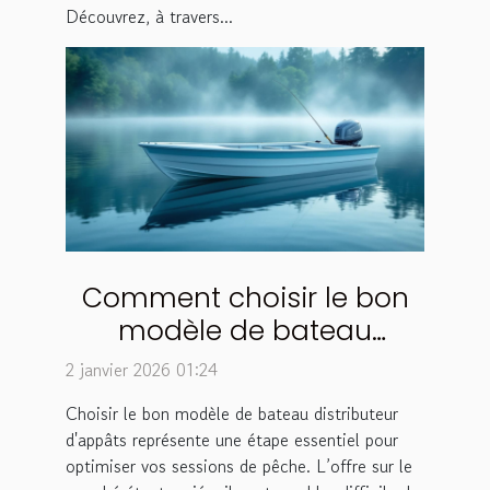
Découvrez, à travers...
Comment choisir le bon
modèle de bateau
distributeur d'appâts ?
2 janvier 2026 01:24
Choisir le bon modèle de bateau distributeur
d'appâts représente une étape essentiel pour
optimiser vos sessions de pêche. L’offre sur le