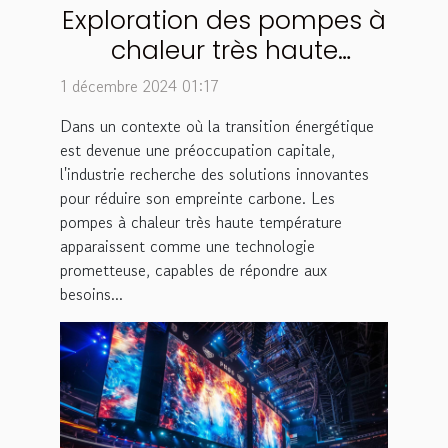
Exploration des pompes à
chaleur très haute
température pour une
1 décembre 2024 01:17
industrie propre
Dans un contexte où la transition énergétique
est devenue une préoccupation capitale,
l'industrie recherche des solutions innovantes
pour réduire son empreinte carbone. Les
pompes à chaleur très haute température
apparaissent comme une technologie
prometteuse, capables de répondre aux
besoins...