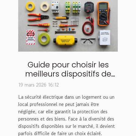
Guide pour choisir les
meilleurs dispositifs de
sécurité électrique
19 mars 2026 16:12
La sécurité électrique dans un logement ou un
local professionnel ne peut jamais être
négligée, car elle garantit la protection des
personnes et des biens. Face à la diversité des
dispositifs disponibles sur le marché, il devient
parfois difficile de faire un choix éclairé.