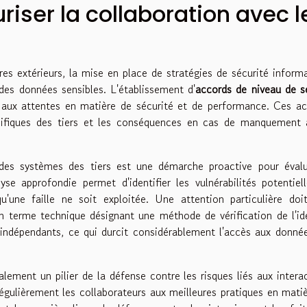
riser la collaboration avec l
res extérieurs, la mise en place de stratégies de sécurité inform
 des données sensibles. L'établissement d'
accords de niveau de s
t aux attentes en matière de sécurité et de performance. Ces a
pécifiques des tiers et les conséquences en cas de manquement
des systèmes des tiers est une démarche proactive pour évalu
yse approfondie permet d'identifier les vulnérabilités potentiel
u'une faille ne soit exploitée. Une attention particulière doi
un terme technique désignant une méthode de vérification de l'id
ts indépendants, ce qui durcit considérablement l'accès aux donné
ement un pilier de la défense contre les risques liés aux intera
régulièrement les collaborateurs aux meilleures pratiques en mati