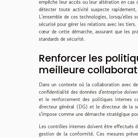
empêche leur accès ou leur altération en cas d
détecter toute activité suspecte rapidement, 
L'ensemble de ces technologies, lorsqu'elles
sécurisé pour gérer les relations avec les tier
cœur de cette démarche, assurant que les prat
standards de sécurité.
Renforcer les politi
meilleure collaborat
Dans un contexte où la collaboration avec des
confidentialité des données d'entreprise doiven
et le renforcement des politiques internes c
directeur général (DG) et le directeur de la sé
s'impose comme une démarche stratégique pour e
Les contrôles internes doivent être effectués d
gestion de la conformité. Ces mesures préven