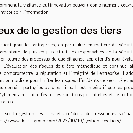
 comment la vigilance et l'innovation peuvent conjointement œuvre
ntreprise : l'information.
ux de la gestion des tiers
quent pour les entreprises, en particulier en matière de sécuri
mentaire de plus en plus strict, les responsables de la sécuri
en œuvre des processus de due diligence approfondis pour évalu
. L'évaluation des risques doit être méthodique et continue a
 compromettre la réputation et l'intégrité de l'entreprise. L'ad
t primordiale pour limiter les risques d'incidents de sécurité et a
es données partagées avec les tiers. Il est impératif que les pro
lementaires, afin d'éviter les sanctions potentielles et de renfor
rciaux.
s sur la gestion des tiers et accéder à des ressources spécial
ps://www.ibitek-group.com/2023/10/10/gestion-des-tiers/
.