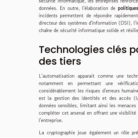
sécurité informatique, les entreprises renforc
données. En outre, l'élaboration de
politique
incidents permettent de répondre rapideme
directeur des systèmes d'information (DSI), l'i
chaîne de sécurité informatique solide et résili
Technologies clés po
des tiers
L'automatisation apparait comme une techno
notamment en permettant une vérificatio
considérablement les risques d'erreurs humain
est la gestion des identités et des accès (
données sensibles, limitant ainsi les menaces
compléter cet arsenal en offrant une visibilité
l'entreprise.
La cryptographie joue également un rôle pré