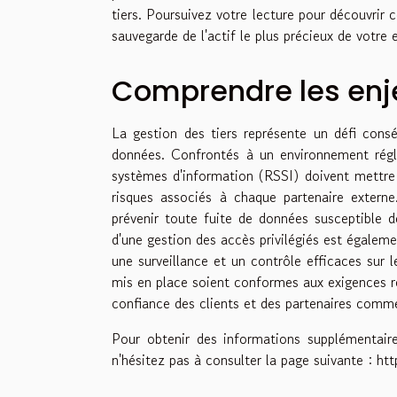
tiers. Poursuivez votre lecture pour découvrir
sauvegarde de l'actif le plus précieux de votre e
Comprendre les enje
La gestion des tiers représente un défi consé
données. Confrontés à un environnement régle
systèmes d'information (RSSI) doivent mettre 
risques associés à chaque partenaire externe
prévenir toute fuite de données susceptible de
d'une gestion des accès privilégiés est égalemen
une surveillance et un contrôle efficaces sur l
mis en place soient conformes aux exigences rég
confiance des clients et des partenaires comme
Pour obtenir des informations supplémentaire
n'hésitez pas à consulter la page suivante :
htt