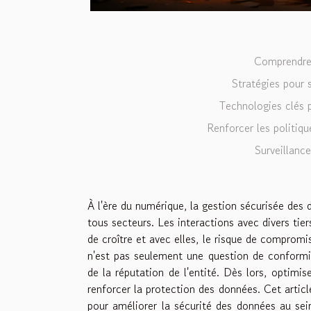
Comprendre 
Stratégies pour s
Technologies clés p
Renforcer les politiqu
Surveillance
À l'ère du numérique, la gestion sécurisée des
tous secteurs. Les interactions avec divers tiers
de croître et avec elles, le risque de compromi
n'est pas seulement une question de conformit
de la réputation de l'entité. Dès lors, optim
renforcer la protection des données. Cet articl
pour améliorer la sécurité des données au sei