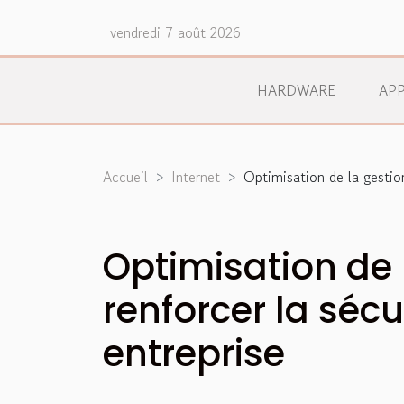
vendredi 7 août 2026
HARDWARE
APP
Accueil
Internet
Optimisation de la gestion
Optimisation de 
renforcer la séc
entreprise