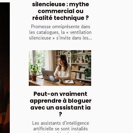
silencieuse : mythe
commercial ou
réalité technique ?
Promesse omniprésente dans
les catalogues, la « ventilation
silencieuse » s’invite dans les...
Peut-on vraiment
apprendre à bloguer
avec un assistant ia
?
Les assistants d’intelligence
artificielle se sont installés