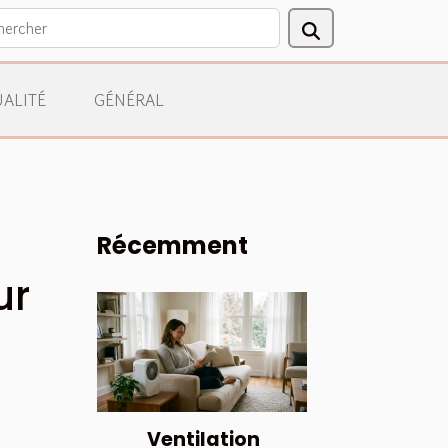
ALITÉ
GÉNÉRAL
Récemment
ur
Ventilation