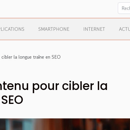
LICATIONS
SMARTPHONE
INTERNET
ACTU
cibler la longue traîne en SEO
tenu pour cibler la
 SEO