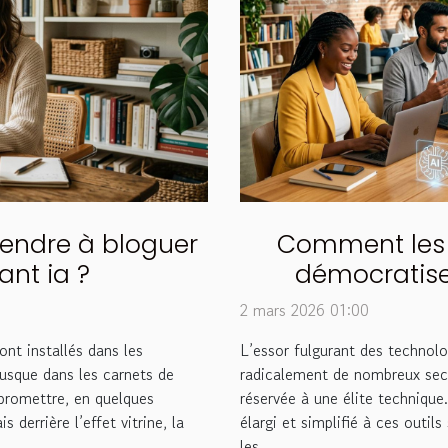
endre à bloguer
Comment les 
ant ia ?
démocratise
techn
2 mars 2026 01:00
sont installés dans les
L’essor fulgurant des technolog
jusque dans les carnets de
radicalement de nombreux sect
promettre, en quelques
réservée à une élite technique
s derrière l’effet vitrine, la
élargi et simplifié à ces outil
les...