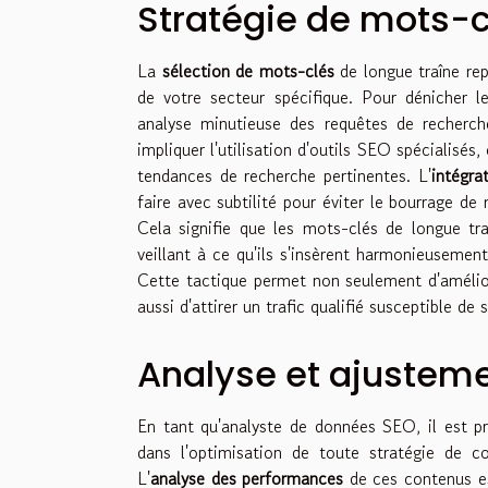
Stratégie de mots-c
La
sélection de mots-clés
de longue traîne re
de votre secteur spécifique. Pour dénicher l
analyse minutieuse des requêtes de recherch
impliquer l'utilisation d'outils SEO spécialisés
tendances de recherche pertinentes. L'
intégra
faire avec subtilité pour éviter le bourrage de
Cela signifie que les mots-clés de longue tra
veillant à ce qu'ils s'insèrent harmonieusement 
Cette tactique permet non seulement d'amélior
aussi d'attirer un trafic qualifié susceptible de 
Analyse et ajusteme
En tant qu'analyste de données SEO, il est pr
dans l'optimisation de toute stratégie de con
L'
analyse des performances
de ces contenus est