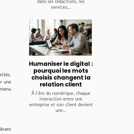
dans les rédactions, les
services...
Humaniser le digital :
pourquoi les mots
nités.
choisis changent la
er une
relation client
ontenu
À l’ère du numérique, chaque
interaction entre une
entreprise et son client devient
une...
dérant