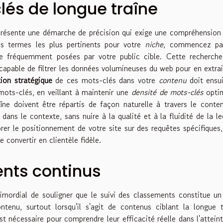
lés de longue traîne
présente une démarche de précision qui exige une compréhension
es termes les plus pertinents pour votre
niche
, commencez pa
e fréquemment posées par votre public cible. Cette recherche
, capable de filtrer les données volumineuses du web pour en extrai
tion stratégique
de ces mots-clés dans votre
contenu
doit ensui
 mots-clés, en veillant à maintenir une
densité de mots-clés
optim
îne doivent être répartis de façon naturelle à travers le conte
dans le contexte, sans nuire à la qualité et à la fluidité de la le
er le positionnement de votre site sur des requêtes spécifiques
se convertir en clientèle fidèle.
nts continus
imordial de souligner que le suivi des classements constitue un 
tenu, surtout lorsqu'il s'agit de contenus ciblant la longue t
 nécessaire pour comprendre leur efficacité réelle dans l'attein