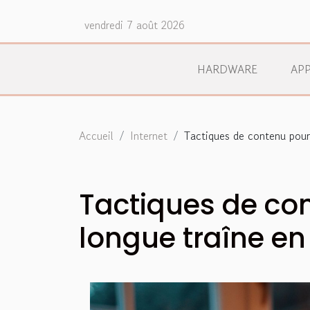
vendredi 7 août 2026
HARDWARE
APP
Accueil
Internet
Tactiques de contenu pour 
Tactiques de con
longue traîne en