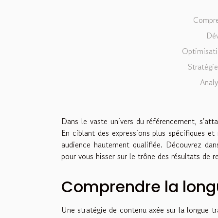
Compren
Dév
Optimisati
Stratégi
Analy
Dans le vaste univers du référencement, s'atta
En ciblant des expressions plus spécifiques et
audience hautement qualifiée. Découvrez dan
pour vous hisser sur le trône des résultats de r
Comprendre la long
Une stratégie de contenu axée sur la longue tr