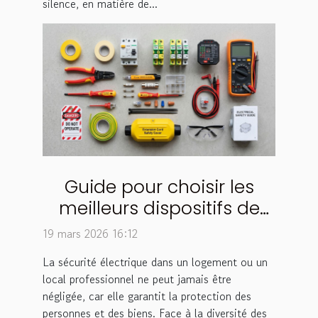
silence, en matière de...
Guide pour choisir les
meilleurs dispositifs de
sécurité électrique
19 mars 2026 16:12
La sécurité électrique dans un logement ou un
local professionnel ne peut jamais être
négligée, car elle garantit la protection des
personnes et des biens. Face à la diversité des