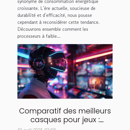
synonyme de consommation énergétique
croissante. L’ère actuelle, soucieuse de
durabilité et d’efficacité, nous pousse
cependant à reconsidérer cette tendance.
Découvrons ensemble comment les
processeurs à faible...
Comparatif des meilleurs
casques pour jeux :
caractéristiques et avis