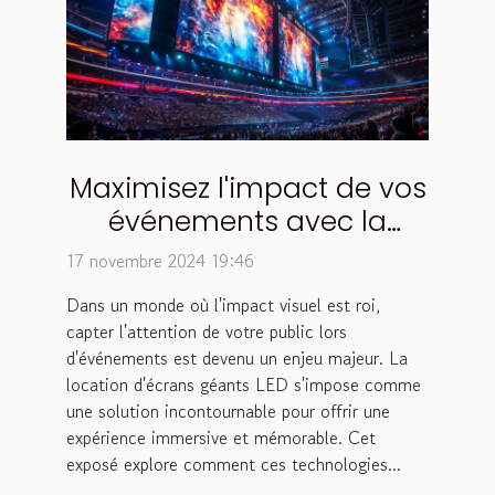
Maximisez l'impact de vos
événements avec la
location d'écrans géants
17 novembre 2024 19:46
LED
Dans un monde où l'impact visuel est roi,
capter l'attention de votre public lors
d'événements est devenu un enjeu majeur. La
location d'écrans géants LED s'impose comme
une solution incontournable pour offrir une
expérience immersive et mémorable. Cet
exposé explore comment ces technologies...