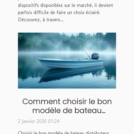
dispositifs disponibles sur le marché, il devient
parfois difficile de faire un choix éclairé.
Découvrez, à travers...
Comment choisir le bon
modèle de bateau
distributeur d'appâts ?
2 janvier 2026 01:24
Choisir le bon modèle de bateau distributeur