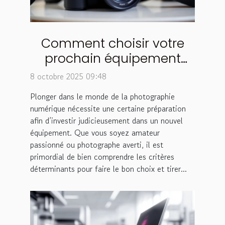
Comment choisir votre
prochain équipement
photo numérique ?
8 octobre 2025 09:48
Plonger dans le monde de la photographie
numérique nécessite une certaine préparation
afin d’investir judicieusement dans un nouvel
équipement. Que vous soyez amateur
passionné ou photographe averti, il est
primordial de bien comprendre les critères
déterminants pour faire le bon choix et tirer...