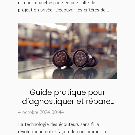
n'importe quel espace en une salle de
projection privée. Découvrir les critères de...
Guide pratique pour
diagnostiquer et réparer
un écouteur sans fil
4 octobre 2024 00:44
défectueux
La technologie des écouteurs sans fil a
révolutionné notre façon de consommer la