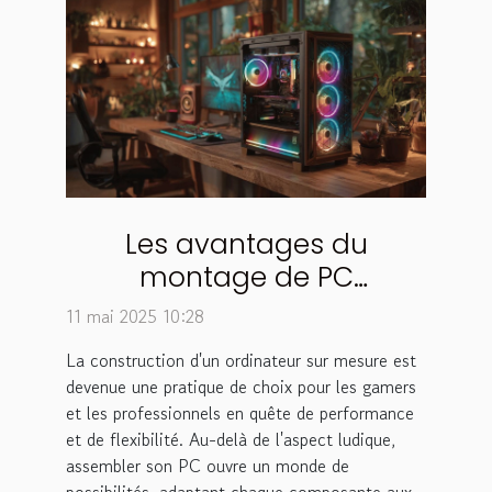
Les avantages du
montage de PC
personnalisé pour les
11 mai 2025 10:28
gamers et professionnels
La construction d'un ordinateur sur mesure est
devenue une pratique de choix pour les gamers
et les professionnels en quête de performance
et de flexibilité. Au-delà de l'aspect ludique,
assembler son PC ouvre un monde de