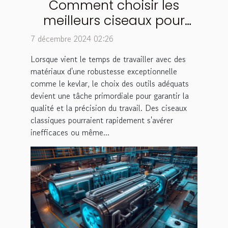
Comment choisir les
meilleurs ciseaux pour
couper le kevlar et autres
7 décembre 2024 02:26
matériaux résistants
Lorsque vient le temps de travailler avec des
matériaux d'une robustesse exceptionnelle
comme le kevlar, le choix des outils adéquats
devient une tâche primordiale pour garantir la
qualité et la précision du travail. Des ciseaux
classiques pourraient rapidement s'avérer
inefficaces ou même...