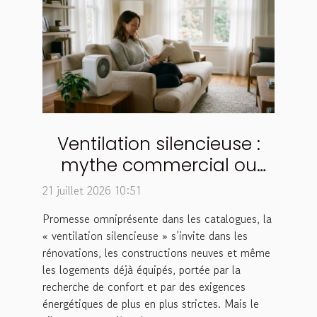
Ventilation silencieuse :
mythe commercial ou
réalité technique ?
21 juillet 2026 10:51
Promesse omniprésente dans les catalogues, la
« ventilation silencieuse » s’invite dans les
rénovations, les constructions neuves et même
les logements déjà équipés, portée par la
recherche de confort et par des exigences
énergétiques de plus en plus strictes. Mais le