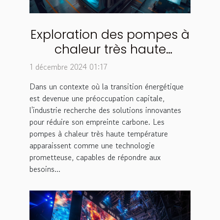
Exploration des pompes à
chaleur très haute
température pour une
1 décembre 2024 01:17
industrie propre
Dans un contexte où la transition énergétique
est devenue une préoccupation capitale,
l'industrie recherche des solutions innovantes
pour réduire son empreinte carbone. Les
pompes à chaleur très haute température
apparaissent comme une technologie
prometteuse, capables de répondre aux
besoins...