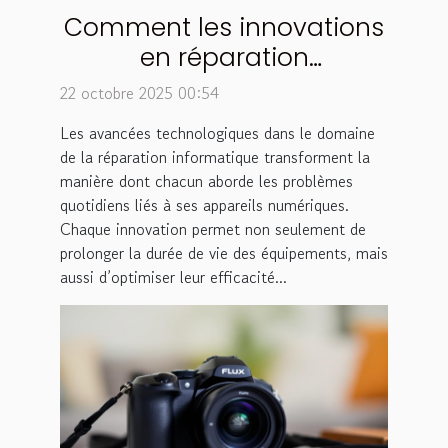
Comment les innovations
en réparation
informatique améliorent-
22 octobre 2025 00:54
elles votre quotidien ?
Les avancées technologiques dans le domaine
de la réparation informatique transforment la
manière dont chacun aborde les problèmes
quotidiens liés à ses appareils numériques.
Chaque innovation permet non seulement de
prolonger la durée de vie des équipements, mais
aussi d’optimiser leur efficacité...