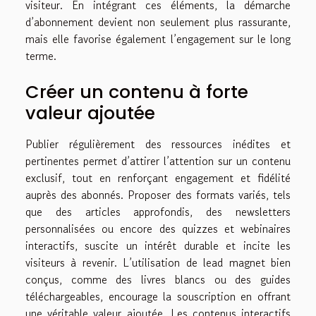
visiteur. En intégrant ces éléments, la démarche
d’abonnement devient non seulement plus rassurante,
mais elle favorise également l’engagement sur le long
terme.
Créer un contenu à forte
valeur ajoutée
Publier régulièrement des ressources inédites et
pertinentes permet d’attirer l’attention sur un contenu
exclusif, tout en renforçant engagement et fidélité
auprès des abonnés. Proposer des formats variés, tels
que des articles approfondis, des newsletters
personnalisées ou encore des quizzes et webinaires
interactifs, suscite un intérêt durable et incite les
visiteurs à revenir. L’utilisation de lead magnet bien
conçus, comme des livres blancs ou des guides
téléchargeables, encourage la souscription en offrant
une véritable valeur ajoutée. Les contenus interactifs