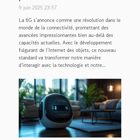
et l'Internet des objets
9 juin 2025 23:57
La 6G s’annonce comme une révolution dans le
monde de la connectivité, promettant des
avancées impressionnantes bien au-delà des
capacités actuelles. Avec le développement
fulgurant de l’Internet des objets, ce nouveau
standard va transformer notre manière
d’interagir avec la technologie et notre...