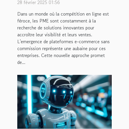
commission booste votre
28 février 2025 01:56
PME
Dans un monde où la compétition en ligne est
féroce, les PME sont constamment à la
recherche de solutions innovantes pour
accroître leur visibilité et leurs ventes.
L'emergence de plateformes e-commerce sans
commission représente une aubaine pour ces
entreprises. Cette nouvelle approche promet
de...