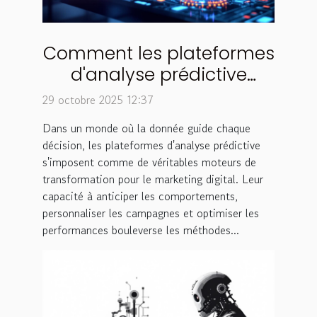
Comment les plateformes
d'analyse prédictive
transforment-elles le
29 octobre 2025 12:37
marketing digital ?
Dans un monde où la donnée guide chaque
décision, les plateformes d'analyse prédictive
s'imposent comme de véritables moteurs de
transformation pour le marketing digital. Leur
capacité à anticiper les comportements,
personnaliser les campagnes et optimiser les
performances bouleverse les méthodes...