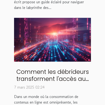
écrit propose un guide éclairé pour naviguer
dans le labyrinthe des...
Comment les débrideurs
transforment l'accès aux
contenus en ligne en 2021
7 mars 2025 02:24
Dans un monde où la consommation de
contenus en ligne est omniprésente, les