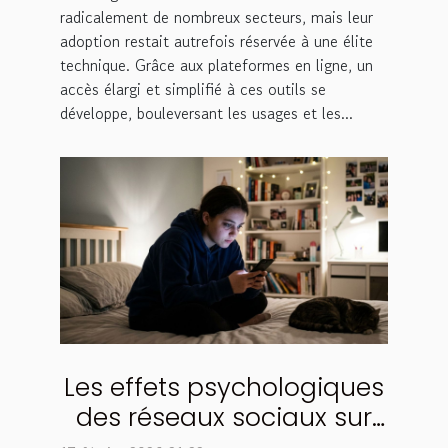
radicalement de nombreux secteurs, mais leur
adoption restait autrefois réservée à une élite
technique. Grâce aux plateformes en ligne, un
accès élargi et simplifié à ces outils se
développe, bouleversant les usages et les...
Les effets psychologiques
des réseaux sociaux sur
les jeunes adultes ?