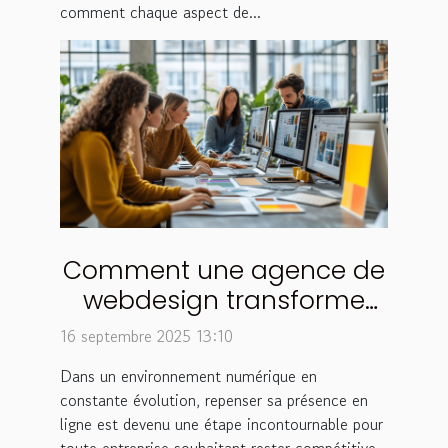
comment chaque aspect de...
Comment une agence de
webdesign transforme
votre stratégie digitale
16 septembre 2025 13:10
Dans un environnement numérique en
constante évolution, repenser sa présence en
ligne est devenu une étape incontournable pour