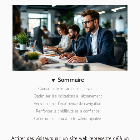
Sommaire
Comprendre le parcours utilisateur
Optimiser les incitations à l’abonnement
Personnaliser l’expérience de navigation
Renforcer la crédibilité et la confiance
Créer un contenu à forte valeur ajoutée
Attirer des visiteurs sur un site web représente déjà un