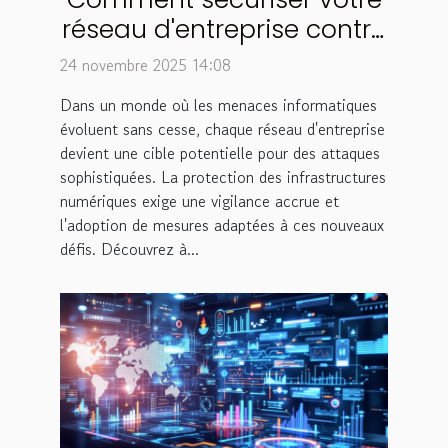
réseau d'entreprise contre
les cyberattaques
24 novembre 2025 14:08
modernes ?
Dans un monde où les menaces informatiques
évoluent sans cesse, chaque réseau d'entreprise
devient une cible potentielle pour des attaques
sophistiquées. La protection des infrastructures
numériques exige une vigilance accrue et
l'adoption de mesures adaptées à ces nouveaux
défis. Découvrez à...