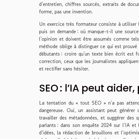
d’entretien, chiffres sourcés, extraits de do
forme, pas une invention.
Un exercice très formateur consiste à utiliser
puis on demande : où manque-t-il une source ?
l’opinion et doivent être assumés comme tels 
méthode oblige à distinguer ce qui est prouvé d
débutants : croire qu’un texte bien écrit est
correction, ceux que les journalistes appliquen
et rectifier sans hésiter.
SEO : l’IA peut aider
La tentation du « tout SEO » n’a pas attendu 
dangereuse. Oui, un assistant peut générer d
travailler des métadonnées, et suggérer des q
parlants : dans son enquête 2024 sur l’IA et
d’idées, la rédaction de brouillons et l’opti