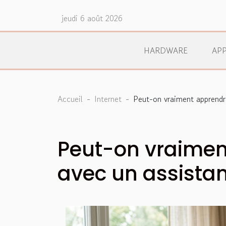
jeudi 6 août 2026
HARDWARE
APP
Accueil
Internet
Peut-on vraiment apprendre
Peut-on vraimen
avec un assistan