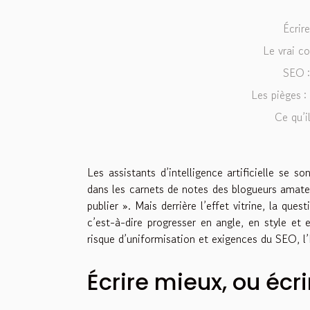
Écrire
Le vrai co
SEO :
Les pièges : 
Ce qu’i
Les assistants d’intelligence artificielle se s
dans les carnets de notes des blogueurs amateu
publier ». Mais derrière l’effet vitrine, la qu
c’est-à-dire progresser en angle, en style et 
risque d’uniformisation et exigences du SEO, l’
Écrire mieux, ou écri