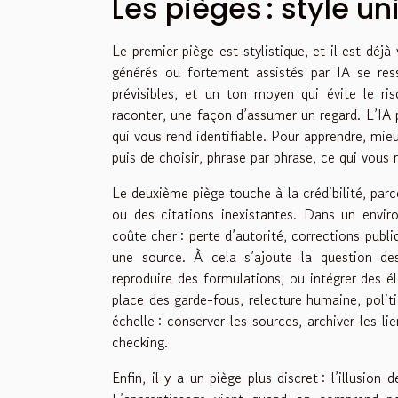
Les pièges : style uni
Le premier piège est stylistique, et il est déjà
générés ou fortement assistés par IA se ress
prévisibles, et un ton moyen qui évite le r
raconter, une façon d’assumer un regard. L’IA peu
qui vous rend identifiable. Pour apprendre, mie
puis de choisir, phrase par phrase, ce qui vou
Le deuxième piège touche à la crédibilité, parce
ou des citations inexistantes. Dans un envir
coûte cher : perte d’autorité, corrections publiq
une source. À cela s’ajoute la question des
reproduire des formulations, ou intégrer des 
place des garde-fous, relecture humaine, politiq
échelle : conserver les sources, archiver les l
checking.
Enfin, il y a un piège plus discret : l’illusio