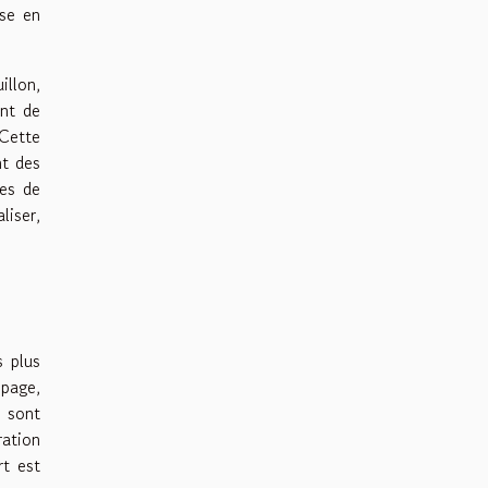
ise en
illon,
ent de
 Cette
nt des
xes de
liser,
s plus
 page,
s sont
ration
rt est