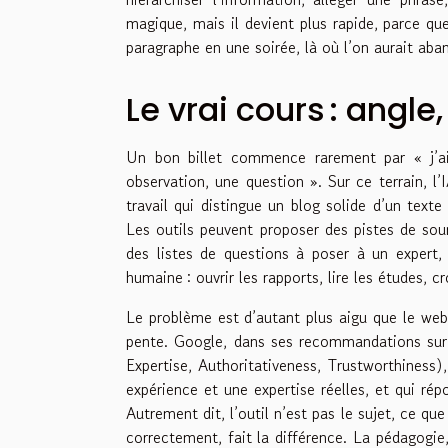
magique, mais il devient plus rapide, parce que
paragraphe en une soirée, là où l’on aurait aba
Le vrai cours : angle
Un bon billet commence rarement par « j’ai
observation, une question ». Sur ce terrain, l
travail qui distingue un blog solide d’un texte 
Les outils peuvent proposer des pistes de sour
des listes de questions à poser à un expert, 
humaine : ouvrir les rapports, lire les études, c
Le problème est d’autant plus aigu que le web 
pente. Google, dans ses recommandations sur 
Expertise, Authoritativeness, Trustworthiness
expérience et une expertise réelles, et qui rép
Autrement dit, l’outil n’est pas le sujet, ce q
correctement, fait la différence. La pédagogie, 