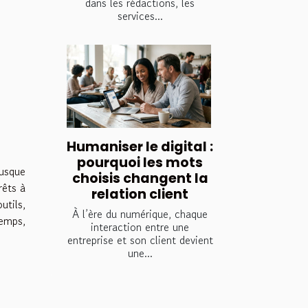
dans les rédactions, les
services...
Humaniser le digital :
pourquoi les mots
jusque
choisis changent la
rêts à
relation client
utils,
À l’ère du numérique, chaque
temps,
interaction entre une
entreprise et son client devient
une...