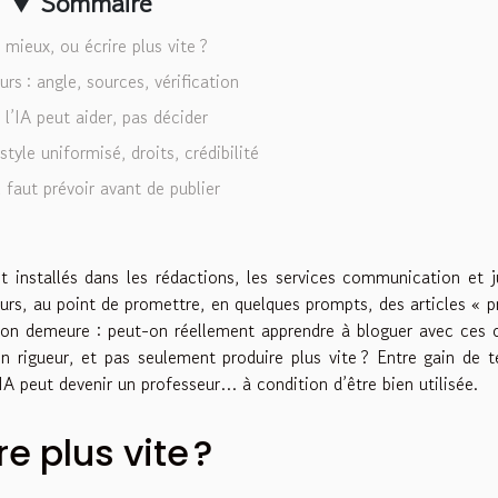
Sommaire
 mieux, ou écrire plus vite ?
urs : angle, sources, vérification
 l’IA peut aider, pas décider
style uniformisé, droits, crédibilité
l faut prévoir avant de publier
ont installés dans les rédactions, les services communication et 
rs, au point de promettre, en quelques prompts, des articles « p
estion demeure : peut-on réellement apprendre à bloguer avec ces o
en rigueur, et pas seulement produire plus vite ? Entre gain de 
IA peut devenir un professeur… à condition d’être bien utilisée.
re plus vite ?