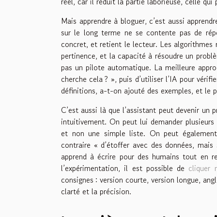
réel, car il réduit la partie laborieuse, celle 
Mais apprendre à bloguer, c’est aussi apprendr
sur le long terme ne se contente pas de rép
concret, et retient le lecteur. Les algorithmes m
pertinence, et la capacité à résoudre un problè
pas un pilote automatique. La meilleure approc
cherche cela ? », puis d’utiliser l’IA pour vérifi
définitions, a-t-on ajouté des exemples, et le pl
C’est aussi là que l’assistant peut devenir un 
intuitivement. On peut lui demander plusieurs p
et non une simple liste. On peut également
contraire « d’étoffer avec des données, mais s
apprend à écrire pour des humains tout en re
l’expérimentation, il est possible de
cliquer 
consignes : version courte, version longue, ang
clarté et la précision.